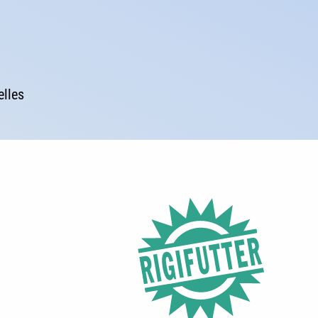
elles