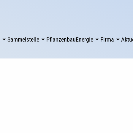
l
Sammelstelle
Pflanzenbau
Energie
Firma
Aktu