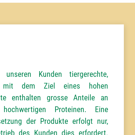
 unseren Kunden tiergerechte,
en mit dem Ziel eines hohen
te enthalten grosse Anteile an
 hochwertigen Proteinen. Eine
tzung der Produkte erfolgt nur,
rieb des Kunden dies erfordert.